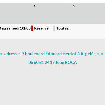
2
3
00 au samedi 10h00
Réservé
Toutes…
e adresse : 7 boulevard Edouard Herriot à Argelès-su
06 60 81 24 17 Jean ROCA