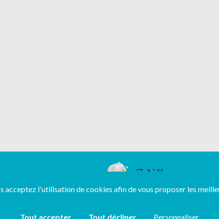
ous acceptez l'utilisation de cookies afin de vous proposer les meille
Copyright ©
2026
Tout accepter
Tout décliner
Personnaliser