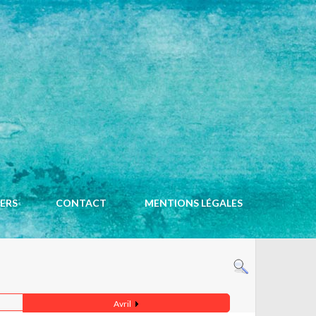
ACCUEIL
CALENDRIER
IERS
CONTACT
MENTIONS LÉGALES
Avril