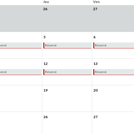
Jeu
Ven
26
27
5
6
ervé
Réservé
Réservé
12
13
ervé
Réservé
Réservé
19
20
26
27