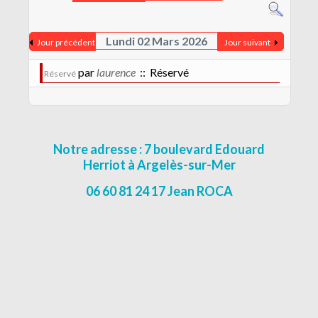
CONTACT
MENTIONS LÉGALES
Lundi 02 Mars 2026
Jour précédent
Jour suivant
par
laurence
:: Réservé
Réservé
Notre adresse : 7 boulevard Edouard
Herriot à Argelès-sur-Mer
06 60 81 24 17 Jean ROCA