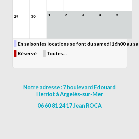
1
2
3
4
5
29
30
En saison les locations se font du samedi 16h00 au 
Réservé
Toutes…
Notre adresse : 7 boulevard Edouard
Herriot à Argelès-sur-Mer
06 60 81 24 17 Jean ROCA