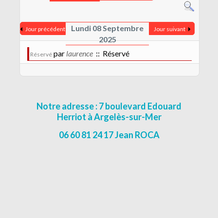
CONTACT
MENTIONS LÉGALES
Lundi 08 Septembre
Jour précédent
Jour suivant
2025
par
laurence
:: Réservé
Réservé
Notre adresse : 7 boulevard Edouard
Herriot à Argelès-sur-Mer
06 60 81 24 17 Jean ROCA