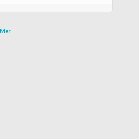
r-Mer