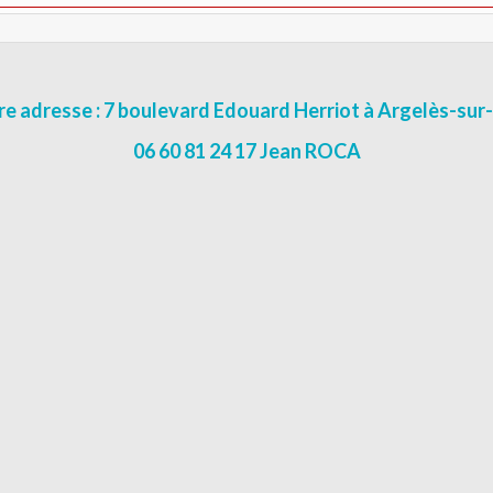
e adresse : 7 boulevard Edouard Herriot à Argelès-su
06 60 81 24 17 Jean ROCA