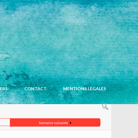
ACCUEIL
CALENDRIER
IERS
CONTACT
MENTIONS LÉGALES
Semaine suivante