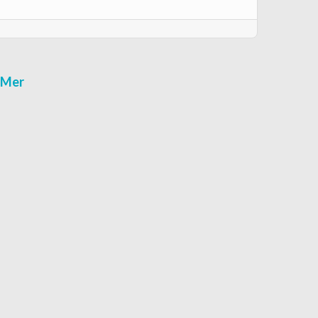
r-Mer