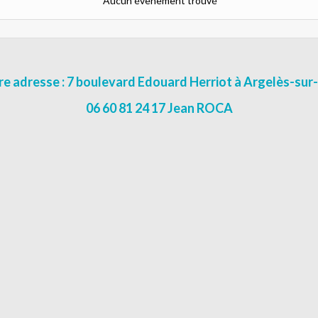
Aucun évènement trouvé
e adresse : 7 boulevard Edouard Herriot à Argelès-su
06 60 81 24 17 Jean ROCA