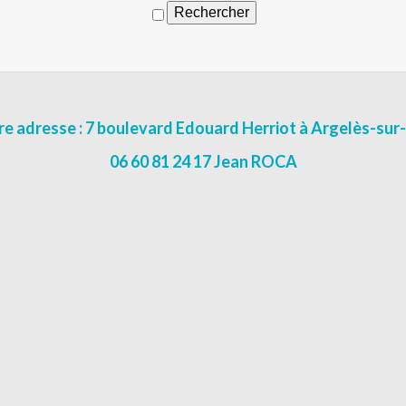
e adresse : 7 boulevard Edouard Herriot à Argelès-su
06 60 81 24 17 Jean ROCA