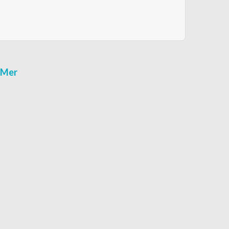
r-Mer