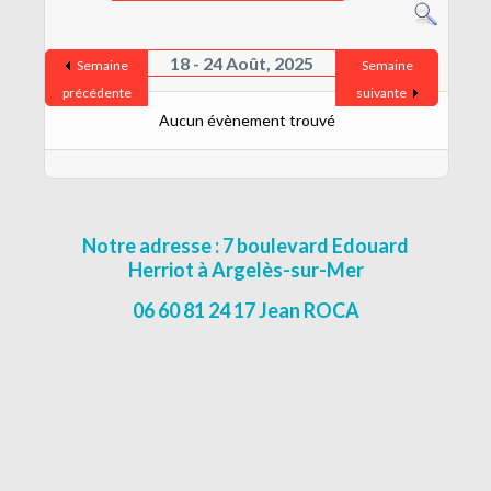
CONTACT
MENTIONS LÉGALES
18 - 24 Août, 2025
Semaine
Semaine
précédente
suivante
Aucun évènement trouvé
Notre adresse : 7 boulevard Edouard
Herriot à Argelès-sur-Mer
06 60 81 24 17 Jean ROCA