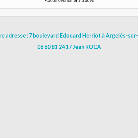
Aucun évènement trouvé
e adresse : 7 boulevard Edouard Herriot à Argelès-su
06 60 81 24 17 Jean ROCA