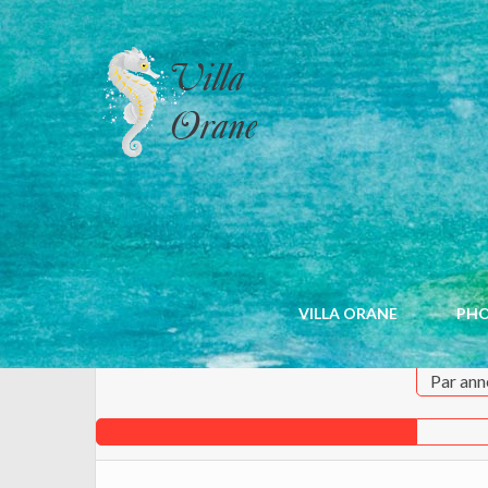
CALENDRIER
VILLA ORANE
PH
Par ann