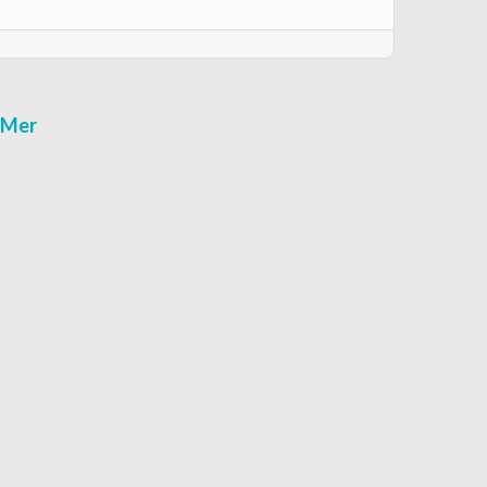
r-Mer