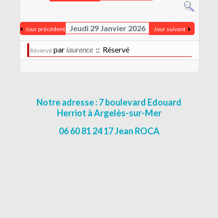
CONTACT
MENTIONS LÉGALES
Jeudi 29 Janvier 2026
Jour précédent
Jour suivant
par
laurence
:: Réservé
Réservé
Notre adresse : 7 boulevard Edouard
Herriot à Argelès-sur-Mer
06 60 81 24 17 Jean ROCA