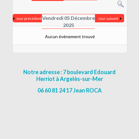
CONTACT
MENTIONS LÉGALES
Vendredi 05 Décembre
Jour précédent
Jour suivant
2025
Aucun évènement trouvé
Notre adresse : 7 boulevard Edouard
Herriot à Argelès-sur-Mer
06 60 81 24 17 Jean ROCA