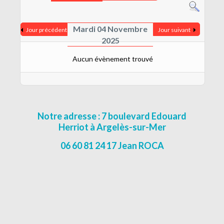
CONTACT
MENTIONS LÉGALES
Mardi 04 Novembre
Jour précédent
Jour suivant
2025
Aucun évènement trouvé
Notre adresse : 7 boulevard Edouard
Herriot à Argelès-sur-Mer
06 60 81 24 17 Jean ROCA