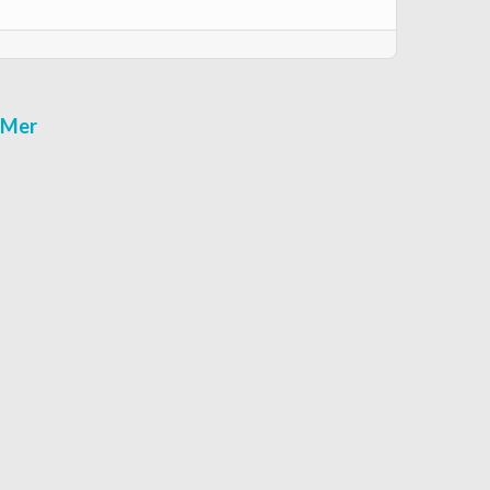
r-Mer