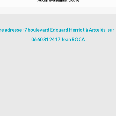
Aucun évènement trouvé
e adresse : 7 boulevard Edouard Herriot à Argelès-su
06 60 81 24 17 Jean ROCA