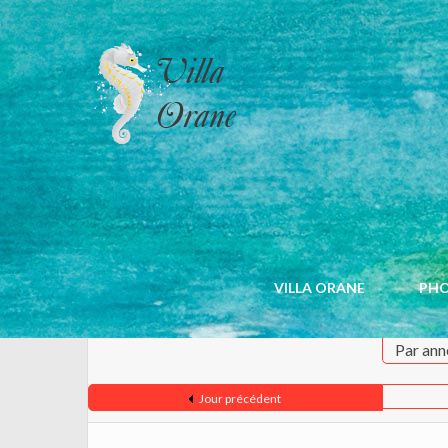
CALENDRIER
VILLA ORANE
PH
Par ann
Jour précédent